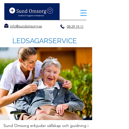
info@sundomsorg.se
08-29 74 11
LEDSAGARSERVICE
Sund Omsorg erbjuder sällskap och guidning i